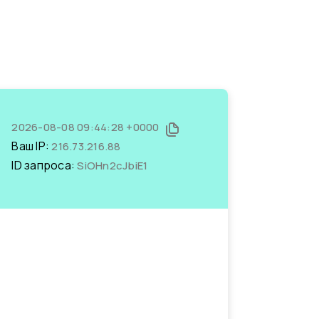
2026-08-08 09:44:28 +0000
Ваш IP:
216.73.216.88
ID запроса:
SiOHn2cJbiE1