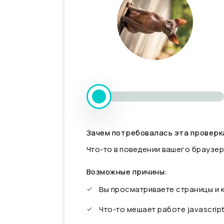
Зачем потребовалась эта проверк
Что-то в поведении вашего браузер
Возможные причины:
Вы просматриваете страницы и
Что-то мешает работе javascrip