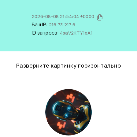
2026-08-08 21:54:04 +0000
Ваш IP:
216.73.217.6
ID запроса:
4saV2KTY1eA1
Разверните картинку горизонтально