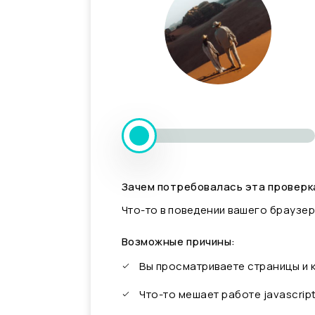
Зачем потребовалась эта проверк
Что-то в поведении вашего браузер
Возможные причины:
Вы просматриваете страницы и
Что-то мешает работе javascrip