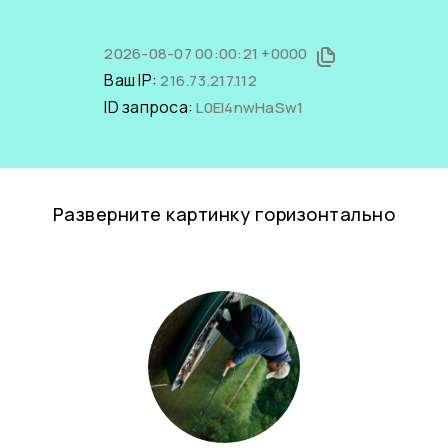
2026-08-07 00:00:21 +0000
Ваш IP:
216.73.217.112
ID запроса:
L0EI4nwHaSw1
Разверните картинку горизонтально