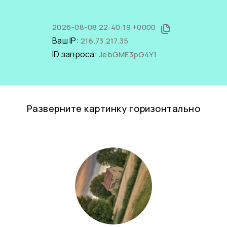
2026-08-08 22:40:19 +0000
Ваш IP:
216.73.217.35
ID запроса:
JebGME3pG4Y1
Разверните картинку горизонтально