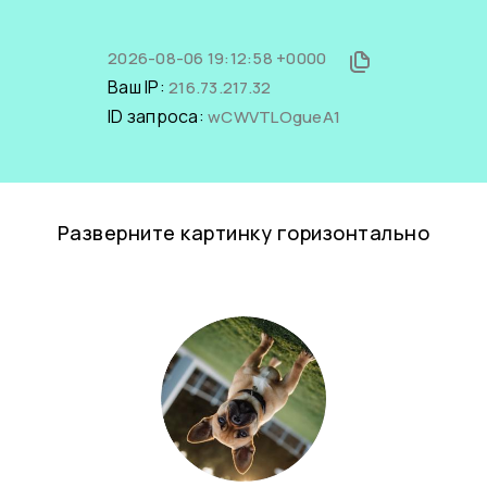
2026-08-06 19:12:58 +0000
Ваш IP:
216.73.217.32
ID запроса:
wCWVTLOgueA1
Разверните картинку горизонтально