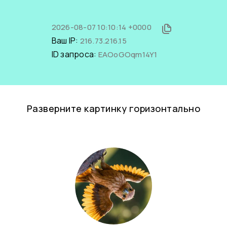
2026-08-07 10:10:14 +0000
Ваш IP:
216.73.216.15
ID запроса:
EAOoGOqm14Y1
Разверните картинку горизонтально