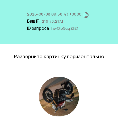
2026-08-08 09:58:43 +0000
Ваш IP:
216.73.217.1
ID запроса:
hwOb5uqZliE1
Разверните картинку горизонтально