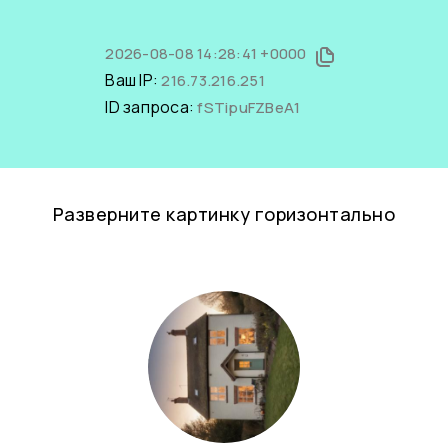
2026-08-08 14:28:41 +0000
Ваш IP:
216.73.216.251
ID запроса:
fSTipuFZBeA1
Разверните картинку горизонтально