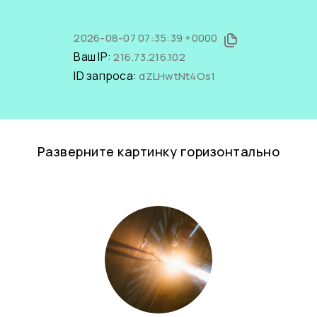
2026-08-07 07:35:39 +0000
Ваш IP:
216.73.216.102
ID запроса:
dZLHwtNt4Os1
Разверните картинку горизонтально