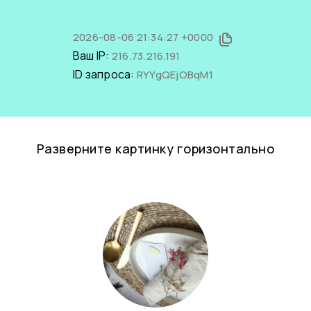
2026-08-06 21:34:27 +0000
Ваш IP:
216.73.216.191
ID запроса:
RYYgQEjOBqM1
Разверните картинку горизонтально