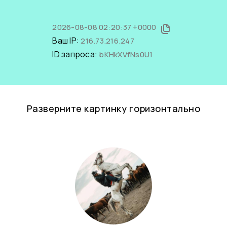
2026-08-08 02:20:37 +0000
Ваш IP:
216.73.216.247
ID запроса:
bKHkXVfNs0U1
Разверните картинку горизонтально