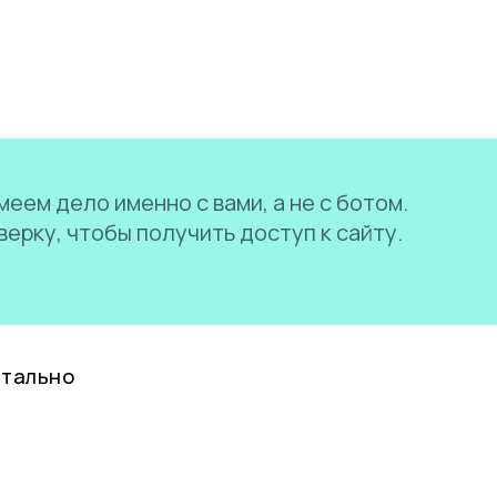
еем дело именно с вами, а не с ботом.
ерку, чтобы получить доступ к сайту.
нтально