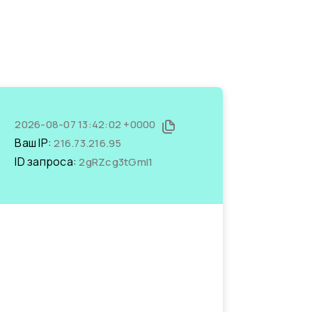
2026-08-07 13:42:02 +0000
Ваш IP:
216.73.216.95
ID запроса:
2gRZcg3tGmI1