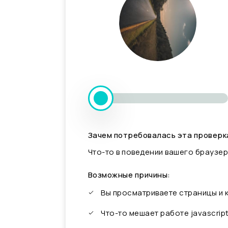
Зачем потребовалась эта проверк
Что-то в поведении вашего браузер
Возможные причины:
Вы просматриваете страницы и
Что-то мешает работе javascrip