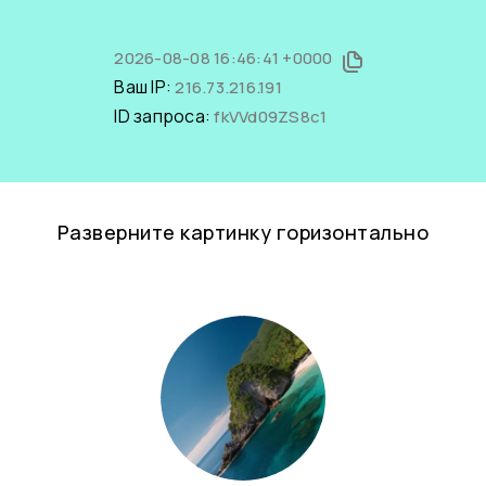
2026-08-08 16:46:41 +0000
Ваш IP:
216.73.216.191
ID запроса:
fkVVd09ZS8c1
Разверните картинку горизонтально