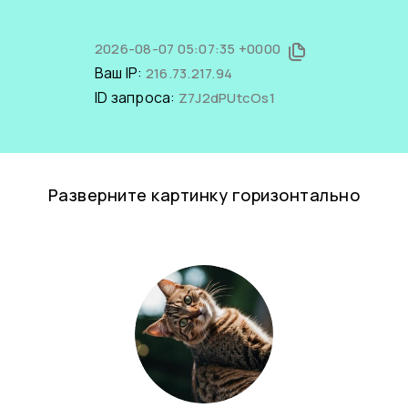
2026-08-07 05:07:35 +0000
Ваш IP:
216.73.217.94
ID запроса:
Z7J2dPUtcOs1
Разверните картинку горизонтально