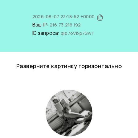
2026-08-07 23:18:52 +0000
Ваш IP:
216.73.216.192
ID запроса:
qIb7oVbp7Sw1
Разверните картинку горизонтально