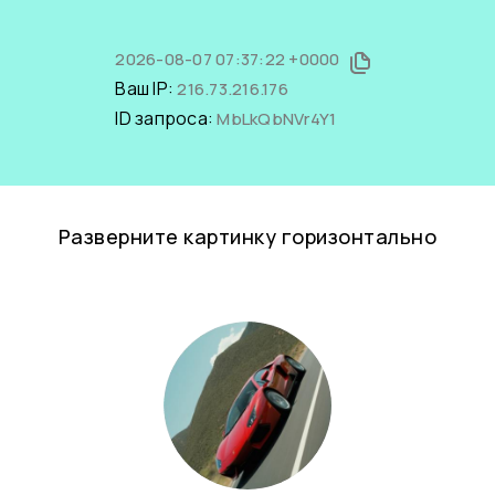
2026-08-07 07:37:22 +0000
Ваш IP:
216.73.216.176
ID запроса:
MbLkQbNVr4Y1
Разверните картинку горизонтально