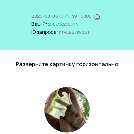
2026-08-08 16:41:49 +0000
Ваш IP:
216.73.216.174
ID запроса:
nfVE9B7kv0U1
Разверните картинку горизонтально