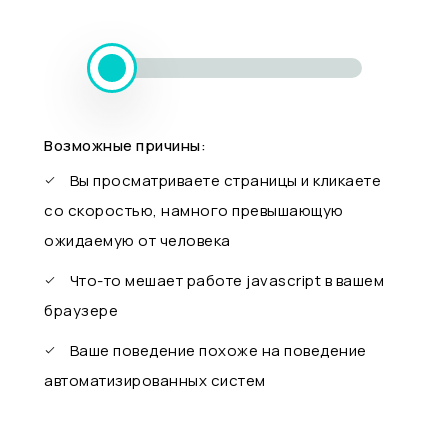
Возможные причины:
Вы просматриваете страницы и кликаете
со скоростью, намного превышающую
ожидаемую от человека
Что-то мешает работе javascript в вашем
браузере
Ваше поведение похоже на поведение
автоматизированных систем