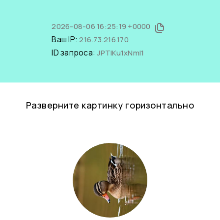
2026-08-06 16:25:19 +0000
Ваш IP:
216.73.216.170
ID запроса:
JPTIKu1xNmI1
Разверните картинку горизонтально