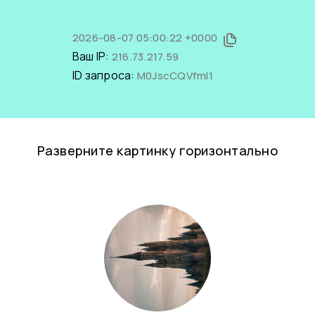
2026-08-07 05:00:22 +0000
Ваш IP:
216.73.217.59
ID запроса:
M0JscCQVfmI1
Разверните картинку горизонтально