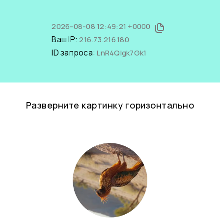
2026-08-08 12:49:21 +0000
Ваш IP:
216.73.216.180
ID запроса:
LnR4Qlgk7Gk1
Разверните картинку горизонтально