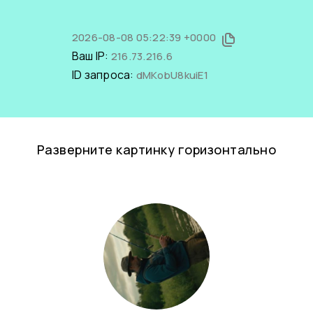
2026-08-08 05:22:39 +0000
Ваш IP:
216.73.216.6
ID запроса:
dMKobU8kuiE1
Разверните картинку горизонтально