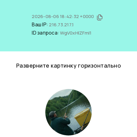
2026-08-06 18:42:32 +0000
Ваш IP:
216.73.217.1
ID запроса:
WgV0xHlZFmI1
Разверните картинку горизонтально