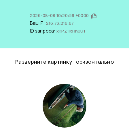
2026-08-08 10:20:59 +0000
Ваш IP:
216.73.216.67
ID запроса:
xKPZ1lxHn0U1
Разверните картинку горизонтально