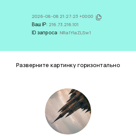
2026-08-08 21:27:23 +0000
Ваш IP:
216.73.216.101
ID запроса:
NRa1YIaZLSw1
Разверните картинку горизонтально