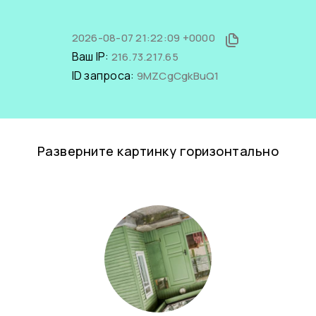
2026-08-07 21:22:09 +0000
Ваш IP:
216.73.217.65
ID запроса:
9MZCgCgkBuQ1
Разверните картинку горизонтально