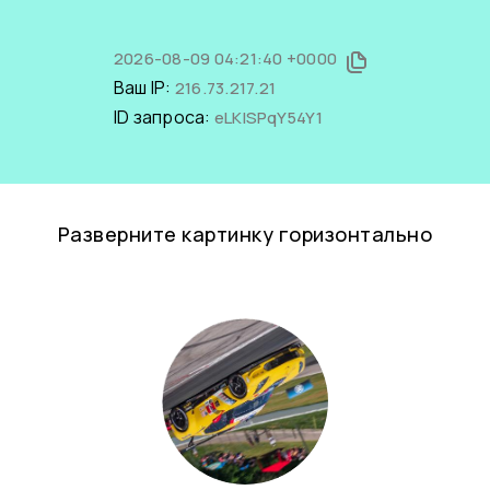
2026-08-09 04:21:40 +0000
Ваш IP:
216.73.217.21
ID запроса:
eLKISPqY54Y1
Разверните картинку горизонтально