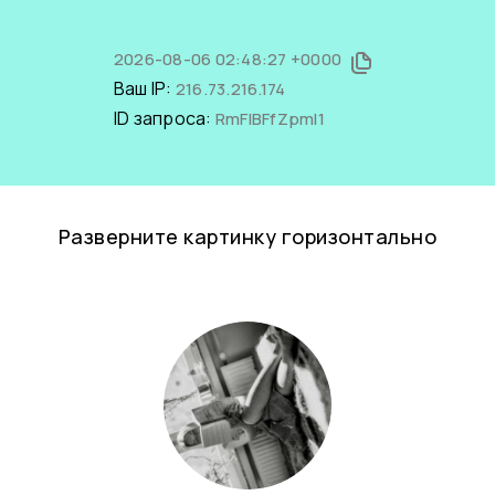
2026-08-06 02:48:27 +0000
Ваш IP:
216.73.216.174
ID запроса:
RmFlBFfZpmI1
Разверните картинку горизонтально