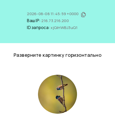
2026-08-08 11:45:59 +0000
Ваш IP:
216.73.216.200
ID запроса:
xjQiHWBJ3uQ1
Разверните картинку горизонтально