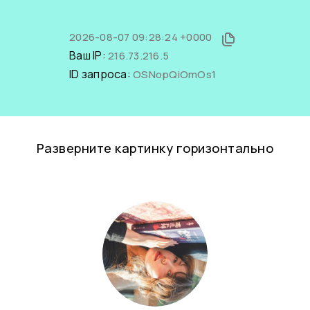
2026-08-07 09:28:24 +0000
Ваш IP:
216.73.216.5
ID запроса:
OSNopQiOmOs1
Разверните картинку горизонтально