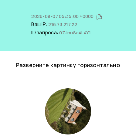
2026-08-07 05:35:00 +0000
Ваш IP:
216.73.217.22
ID запроса:
0ZJnu8a4L4Y1
Разверните картинку горизонтально