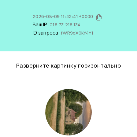
2026-08-09 11:32:41 +0000
Ваш IP:
216.73.216.134
ID запроса:
fWR9oX9kY4Y1
Разверните картинку горизонтально