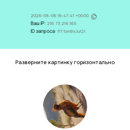
2026-08-06 16:47:41 +0000
Ваш IP:
216.73.216.165
ID запроса:
flTtxnBxJuQ1
Разверните картинку горизонтально