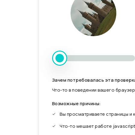
Зачем потребовалась эта проверк
Что-то в поведении вашего браузер
Возможные причины:
Вы просматриваете страницы и
Что-то мешает работе javascrip