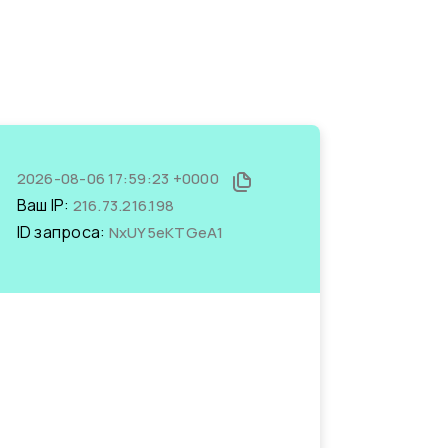
2026-08-06 17:59:23 +0000
Ваш IP:
216.73.216.198
ID запроса:
NxUY5eKTGeA1