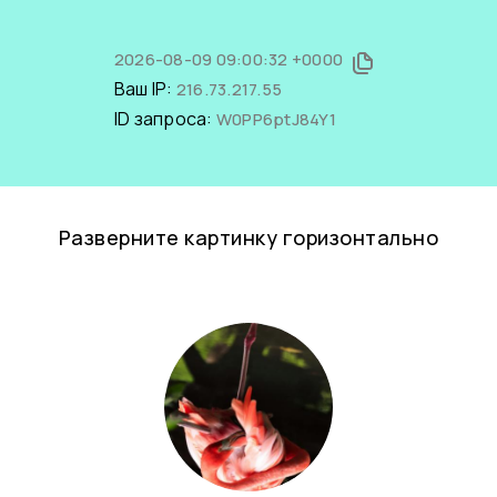
2026-08-09 09:00:32 +0000
Ваш IP:
216.73.217.55
ID запроса:
W0PP6ptJ84Y1
Разверните картинку горизонтально