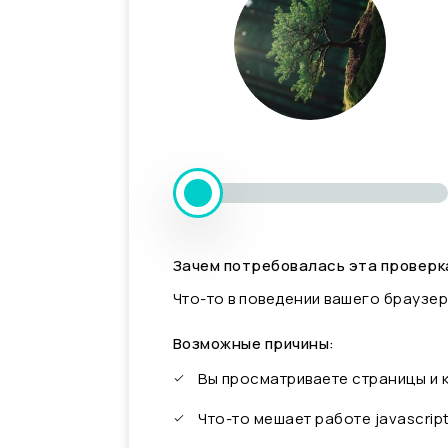
Зачем потребовалась эта проверк
Что-то в поведении вашего браузер
Возможные причины:
Вы просматриваете страницы и
Что-то мешает работе javascrip