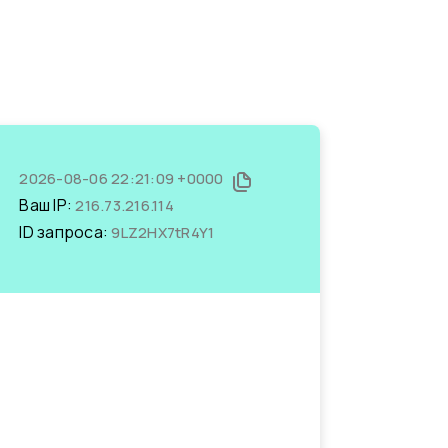
2026-08-06 22:21:09 +0000
Ваш IP:
216.73.216.114
ID запроса:
9LZ2HX7tR4Y1