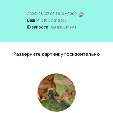
2026-08-07 03:11:10 +0000
Ваш IP:
216.73.216.103
ID запроса:
ABHkf0EtheA1
Разверните картинку горизонтально