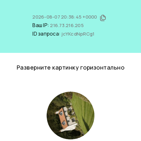
2026-08-07 20:38:45 +0000
Ваш IP:
216.73.216.205
ID запроса:
jcYKcdNpRCg1
Разверните картинку горизонтально