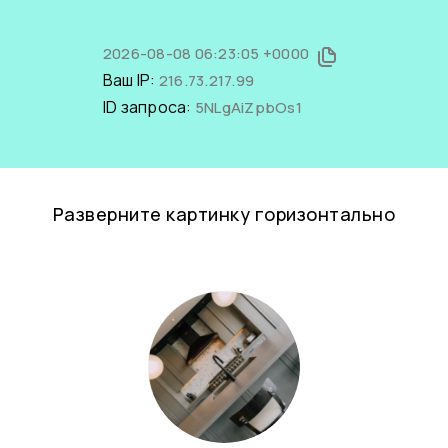
2026-08-08 06:23:05 +0000
Ваш IP:
216.73.217.99
ID запроса:
5NLgAiZpbOs1
Разверните картинку горизонтально