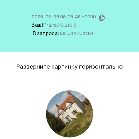
2026-08-06 08:06:46 +0000
Ваш IP:
216.73.216.5
ID запроса:
k6Lu0AhU2Gk1
Разверните картинку горизонтально