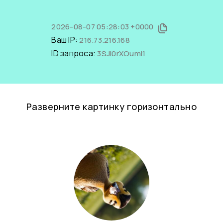
2026-08-07 05:28:03 +0000
Ваш IP:
216.73.216.168
ID запроса:
3SJl0rXOumI1
Разверните картинку горизонтально