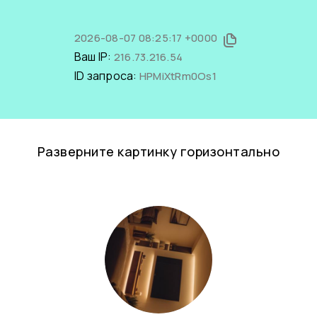
2026-08-07 08:25:17 +0000
Ваш IP:
216.73.216.54
ID запроса:
HPMiXtRm0Os1
Разверните картинку горизонтально