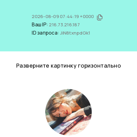
2026-08-09 07:44:19 +0000
Ваш IP:
216.73.216.187
ID запроса:
JiN8txnpdGk1
Разверните картинку горизонтально