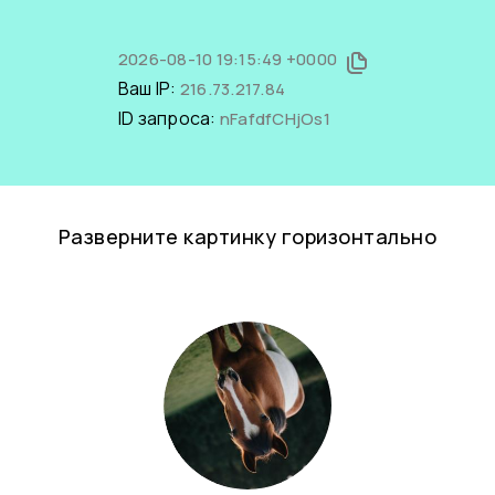
2026-08-10 19:15:49 +0000
Ваш IP:
216.73.217.84
ID запроса:
nFafdfCHjOs1
Разверните картинку горизонтально