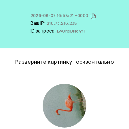
2026-08-07 16:58:21 +0000
Ваш IP:
216.73.216.238
ID запроса:
LwUr8IBNo4Y1
Разверните картинку горизонтально