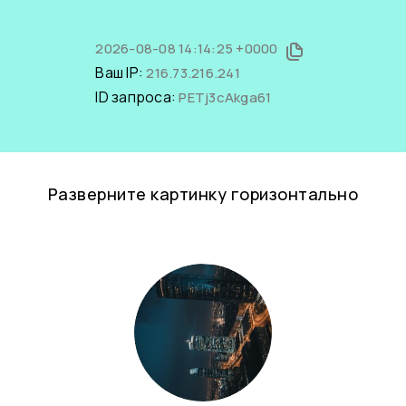
2026-08-08 14:14:25 +0000
Ваш IP:
216.73.216.241
ID запроса:
PETj3cAkga61
Разверните картинку горизонтально