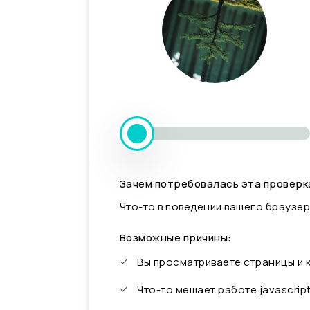
Зачем потребовалась эта проверк
Что-то в поведении вашего браузер
Возможные причины:
Вы просматриваете страницы и
Что-то мешает работе javascrip