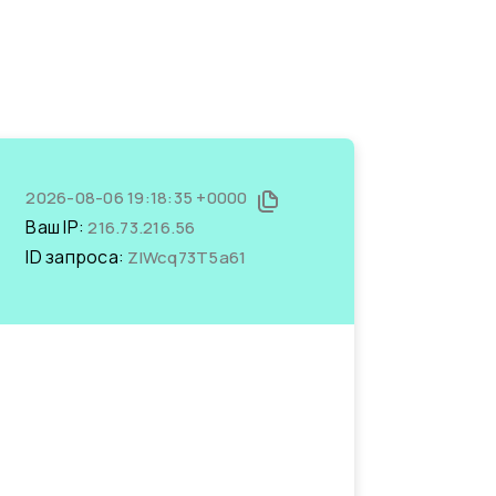
2026-08-06 19:18:35 +0000
Ваш IP:
216.73.216.56
ID запроса:
ZIWcq73T5a61