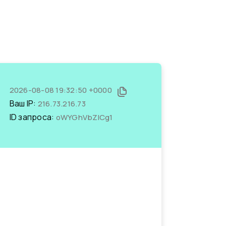
2026-08-08 19:32:50 +0000
Ваш IP:
216.73.216.73
ID запроса:
oWYGhVbZlCg1