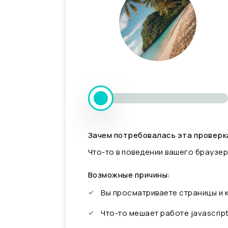
Зачем потребовалась эта проверк
Что-то в поведении вашего браузер
Возможные причины:
Вы просматриваете страницы и
Что-то мешает работе javascrip