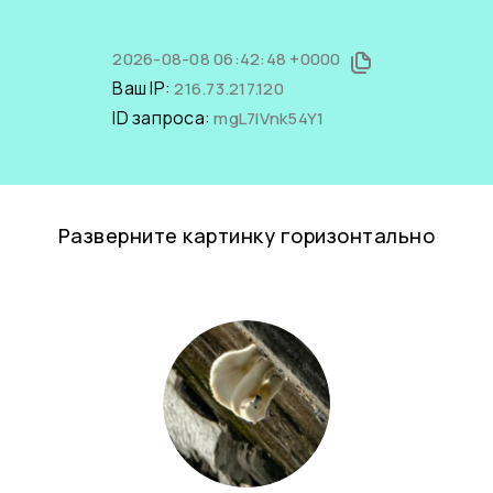
2026-08-08 06:42:48 +0000
Ваш IP:
216.73.217.120
ID запроса:
mgL7lVnk54Y1
Разверните картинку горизонтально