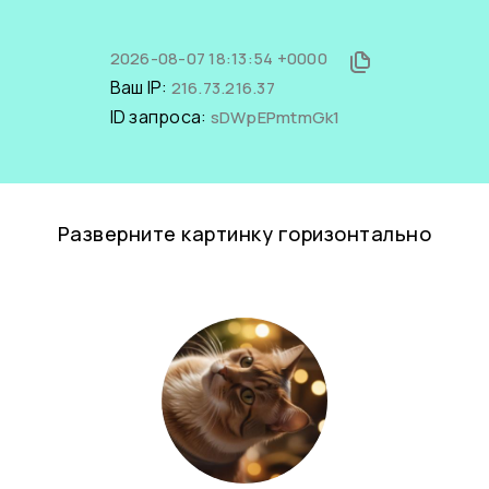
2026-08-07 18:13:54 +0000
Ваш IP:
216.73.216.37
ID запроса:
sDWpEPmtmGk1
Разверните картинку горизонтально